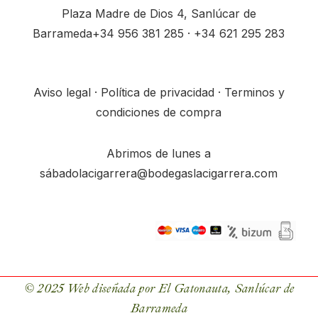
Plaza Madre de Dios 4, Sanlúcar de
Barrameda
+34
956 381 285
· +34
621 295 283
Aviso legal
·
Política de privacidad
·
Terminos y
condiciones de compra
Abrimos de lunes a
sábado
lacigarrera@bodegaslacigarrera.com
© 2025 Web diseñada por
El Gatonauta
, Sanlúcar de
Barrameda