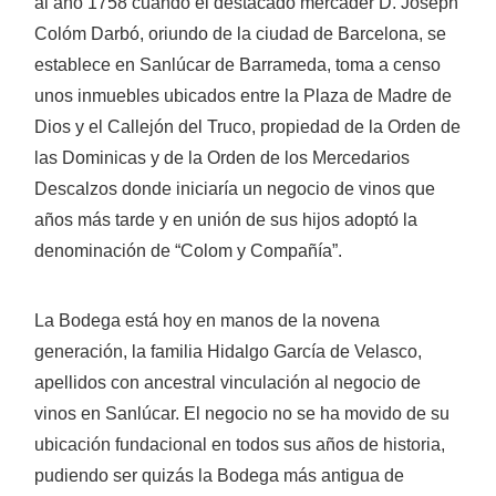
al año 1758 cuando el destacado mercader D. Joseph
Colóm Darbó, oriundo de la ciudad de Barcelona, se
establece en Sanlúcar de Barrameda, toma a censo
unos inmuebles ubicados entre la Plaza de Madre de
Dios y el Callejón del Truco, propiedad de la Orden de
las Dominicas y de la Orden de los Mercedarios
Descalzos donde iniciaría un negocio de vinos que
años más tarde y en unión de sus hijos adoptó la
denominación de “Colom y Compañía”.
La Bodega está hoy en manos de la novena
generación, la familia Hidalgo García de Velasco,
apellidos con ancestral vinculación al negocio de
vinos en Sanlúcar. El negocio no se ha movido de su
ubicación fundacional en todos sus años de historia,
pudiendo ser quizás la Bodega más antigua de