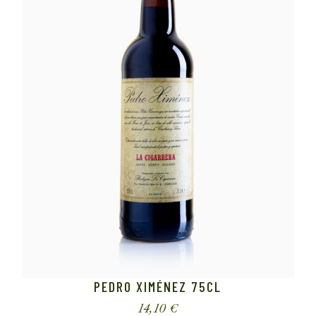
PEDRO XIMÉNEZ 75CL
14,10
€