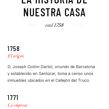
NUESTRA CASA
estd 1758
1758
El origen
D. Joseph Colóm Darbó, oriundo de Barcelona
y establecido en Sanlúcar, toma a censo unos
inmuebles ubicados en el Callejón del Truco.
1771
La empresa