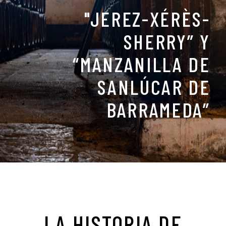
"JEREZ-XÉRÈS-
SHERRY” Y
“MANZANILLA DE
SANLÚCAR DE
BARRAMEDA”
LA HISTORIA DE