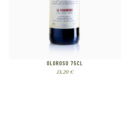
OLOROSO 75CL
13,20
€