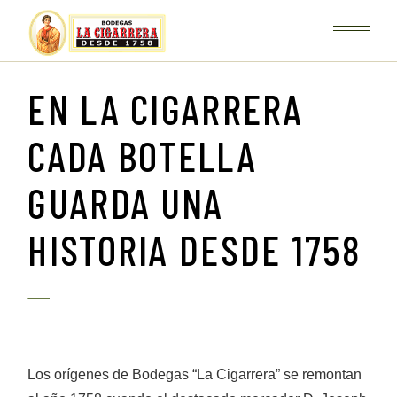
EN LA CIGARRERA
CADA BOTELLA
GUARDA UNA
HISTORIA DESDE 1758
Los orígenes de Bodegas “La Cigarrera” se remontan