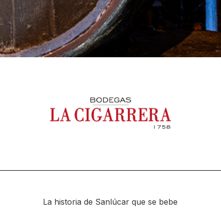
La historia de Sanlúcar que se bebe