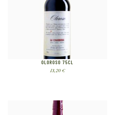
OLOROSO 75CL
13,20
€