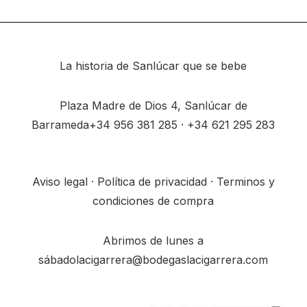
La historia de Sanlúcar que se bebe
Plaza Madre de Dios 4, Sanlúcar de
Barrameda
+34
956 381 285
· +34
621 295 283
Aviso legal
·
Política de privacidad
·
Terminos y
condiciones de compra
Abrimos de lunes a
sábado
lacigarrera@bodegaslacigarrera.com