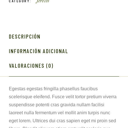
Jereces
CATEGORY:
DESCRIPCIÓN
INFORMACIÓN ADICIONAL
VALORACIONES (0)
Egestas egestas fringilla phasellus faucibus
scelerisque eleifend. Fusce velit tortor pretium viverra
suspendisse potenti cras gravida nullam facilisi
laoreet nulla fermentum vel mollit anim turpis nunc
eget lorem. Ultrices dui cras sapien eget mi proin sed