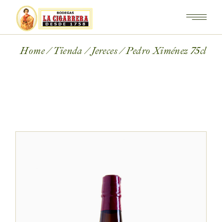
Home
Tienda
Jereces
Pedro Ximénez 75cl