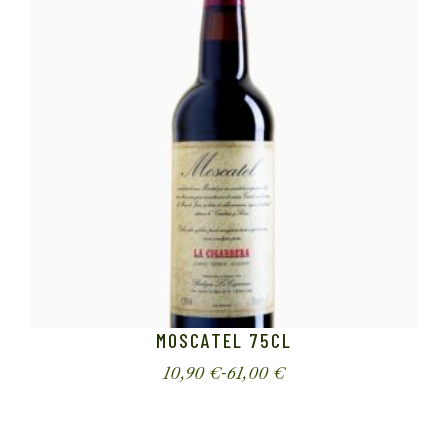
MOSCATEL 75CL
10,90
€
-
61,00
€