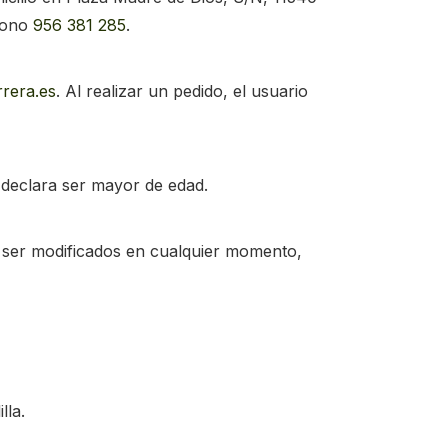
fono
956 381 285
.
rera.es
. Al realizar un pedido, el usuario
e declara ser mayor de edad.
n ser modificados en cualquier momento,
lla.