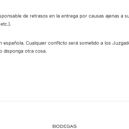
nsable de retrasos en la entrega por causas ajenas a su
etc.).
ión española. Cualquier conflicto será sometido a los Juzg
o disponga otra cosa.