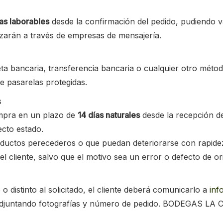
ías laborables
desde la confirmación del pedido, pudiendo var
izarán a través de empresas de mensajería.
ta bancaria, transferencia bancaria o cualquier otro métod
e pasarelas protegidas.
s
compra en un plazo de
14 días naturales
desde la recepción de
ecto estado.
roductos perecederos o que puedan deteriorarse con rapide
l cliente, salvo que el motivo sea un error o defecto de or
 distinto al solicitado, el cliente deberá comunicarlo a
inf
adjuntando fotografías y número de pedido. BODEGAS LA C