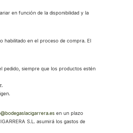
iar en función de la disponibilidad y la
o habilitado en el proceso de compra. El
l pedido, siempre que los productos estén
z.
igen.
o@bodegaslacigarrera.es
en un plazo
IGARRERA S.L. asumirá los gastos de