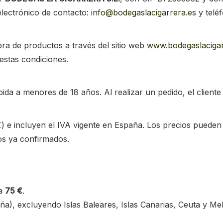
electrónico de contacto:
info@bodegaslacigarrera.es
y telé
ra de productos a través del sitio web
www.bodegaslacigar
estas condiciones.
bida a menores de 18 años. Al realizar un pedido, el client
) e incluyen el IVA vigente en España. Los precios puede
os ya confirmados.
 a
75 €
.
a), excluyendo Islas Baleares, Islas Canarias, Ceuta y Meli