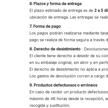
6. Plazos y forma de entrega
El plazo estimado de entrega es de
2 a 5 d
ubicación de entrega. Las entregas se real
7. Forma de pago
Los pagos podrán realizarse mediante tarje
pago se realiza de forma segura a través d
8. Derecho de desistimiento
· Devolucione
El cliente tiene derecho a desistir de su 
en su embalaje original, sin abrir y en perf
El derecho de desistimiento no aplica a p
Los gastos de devolución corren a cargo de
9. Productos defectuosos o erróneos
En caso de recibir un producto defectuoso o
máximo de 48 horas desde la recepción, 
recogida y sustitución.