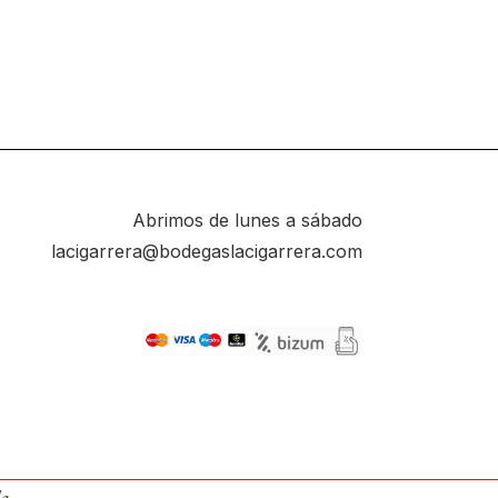
Abrimos de lunes a sábado
lacigarrera@bodegaslacigarrera.com