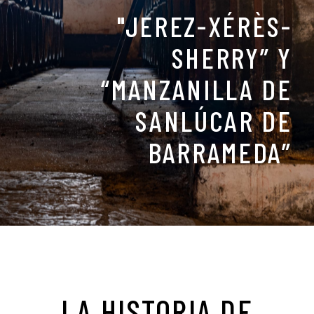
"JEREZ-XÉRÈS-
SHERRY” Y
“MANZANILLA DE
SANLÚCAR DE
BARRAMEDA”
LA HISTORIA DE