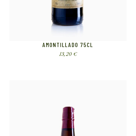
AMONTILLADO 75CL
13,20
€