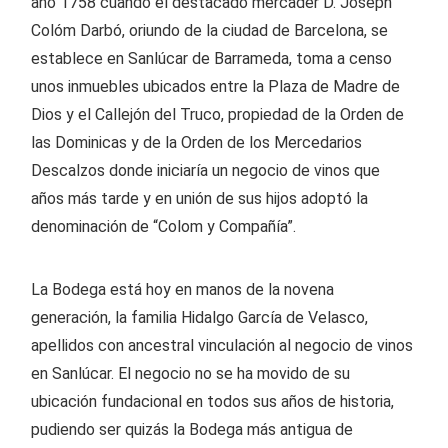
año 1758 cuando el destacado mercader D. Joseph
Colóm Darbó, oriundo de la ciudad de Barcelona, se
establece en Sanlúcar de Barrameda, toma a censo
unos inmuebles ubicados entre la Plaza de Madre de
Dios y el Callejón del Truco, propiedad de la Orden de
las Dominicas y de la Orden de los Mercedarios
Descalzos donde iniciaría un negocio de vinos que
años más tarde y en unión de sus hijos adoptó la
denominación de “Colom y Compañía”.
La Bodega está hoy en manos de la novena
generación, la familia Hidalgo García de Velasco,
apellidos con ancestral vinculación al negocio de vinos
en Sanlúcar. El negocio no se ha movido de su
ubicación fundacional en todos sus años de historia,
pudiendo ser quizás la Bodega más antigua de