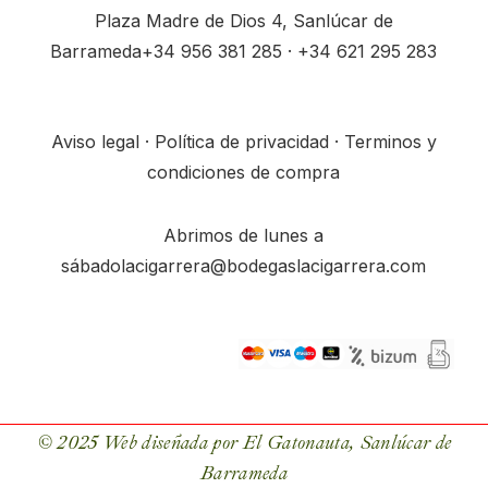
Plaza Madre de Dios 4, Sanlúcar de
Barrameda
+34
956 381 285
· +34
621 295 283
Aviso legal
·
Política de privacidad
·
Terminos y
condiciones de compra
Abrimos de lunes a
sábado
lacigarrera@bodegaslacigarrera.com
© 2025 Web diseñada por
El Gatonauta
, Sanlúcar de
Barrameda