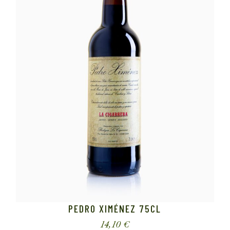
PEDRO XIMÉNEZ 75CL
14,10
€