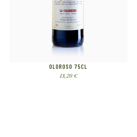
OLOROSO 75CL
13,20
€