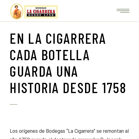
EN LA CIGARRERA
CADA BOTELLA
GUARDA UNA
HISTORIA DESDE 1758
Los orígenes de Bodegas “La Cigarrera” se remontan al