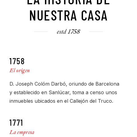
NUESTRA CASA
estd 1758
1758
El origen
D. Joseph Colóm Darbó, oriundo de Barcelona
y establecido en Sanlúcar, toma a censo unos
inmuebles ubicados en el Callejón del Truco.
1771
La empresa