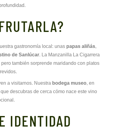
 profundidad.
SFRUTARLA?
uestra gastronomía local: unas
papas aliñás
,
stino de Sanlúcar
. La Manzanilla La Cigarrera
r, pero también sorprende maridando con platos
revidos.
ven a visitarnos. Nuestra
bodega museo
, en
ra que descubras de cerca cómo nace este vino
cional.
E IDENTIDAD