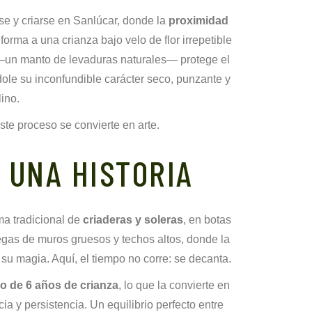
se y criarse en Sanlúcar, donde la
proximidad
forma a una crianza bajo velo de flor irrepetible
r —un manto de levaduras naturales— protege el
ndole su inconfundible carácter seco, punzante y
lino.
este proceso se convierte en arte.
 UNA HISTORIA
ma tradicional de
criaderas y soleras
, en botas
gas de muros gruesos y techos altos, donde la
u magia. Aquí, el tiempo no corre: se decanta.
o de 6 años de crianza
, lo que la convierte en
a y persistencia. Un equilibrio perfecto entre