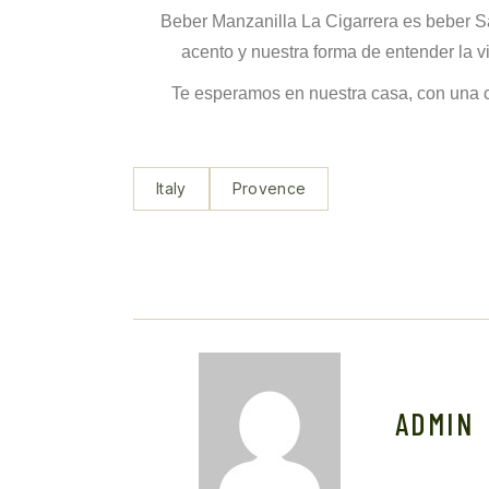
Beber Manzanilla La Cigarrera es beber Sa
acento y nuestra forma de entender la v
Te esperamos en nuestra casa, con una c
Italy
Provence
ADMIN