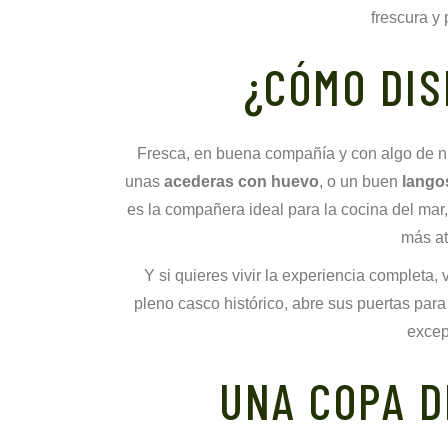
frescura y
¿CÓMO DI
Fresca, en buena compañía y con algo de n
unas
acederas con huevo
, o un buen
lango
es la compañera ideal para la cocina del ma
más at
Y si quieres vivir la experiencia completa, 
pleno casco histórico, abre sus puertas pa
excep
UNA COPA D