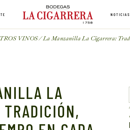
NTE
NOTICIA
TROS VINOS
La Manzanilla La Cigarrera: Trad
ANILLA LA
 TRADICIÓN,
IEMPO EN CADA