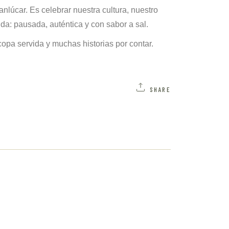
nlúcar. Es celebrar nuestra cultura, nuestro
ida: pausada, auténtica y con sabor a sal.
opa servida y muchas historias por contar.
SHARE