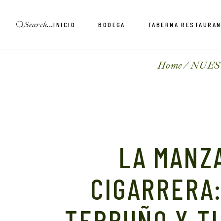
INICIO
BODEGA
TABERNA RESTAURA
Home
NUES
LA MANZ
CIGARRERA:
TERRUÑO Y T