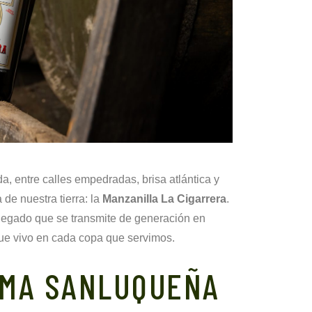
, entre calles empedradas, brisa atlántica y
de nuestra tierra: la
Manzanilla La Cigarrera
.
n legado que se transmite de generación en
ue vivo en cada copa que servimos.
LMA SANLUQUEÑA