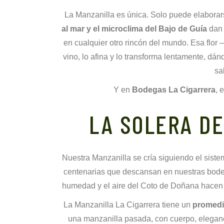
La Manzanilla es única. Solo puede elaborar
al mar y el microclima del Bajo de Guía
dan 
en cualquier otro rincón del mundo. Esa flo
vino, lo afina y lo transforma lentamente, dá
sa
Y en
Bodegas La Cigarrera
, 
LA SOLERA DE
Nuestra Manzanilla se cría siguiendo el siste
centenarias que descansan en nuestras bode
humedad y el aire del Coto de Doñana hacen s
La Manzanilla La Cigarrera tiene un
promedi
una manzanilla pasada, con cuerpo, eleganci