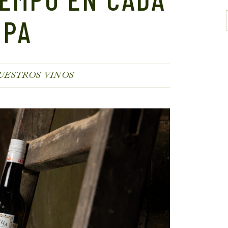
OPA
UESTROS VINOS