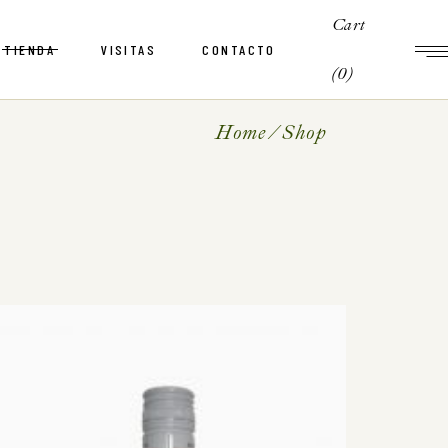
Cart
TIENDA
VISITAS
CONTACTO
Carrito
(0)
Checkout
Home
Shop
Mi cuenta
Carrito
Checkout
Mi cuenta