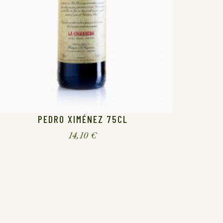
PEDRO XIMÉNEZ 75CL
14,10
€