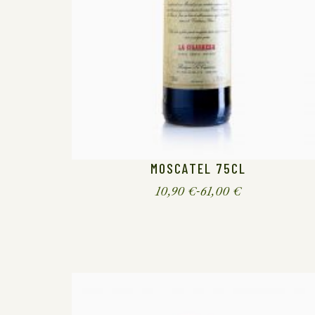
MOSCATEL 75CL
10,90
€
-
61,00
€