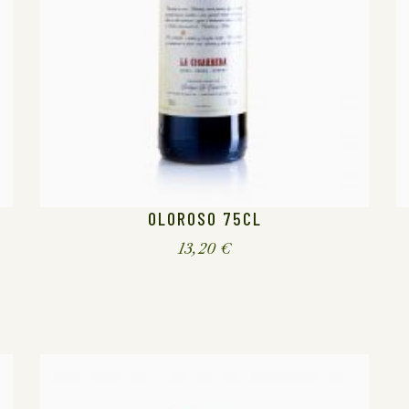
OLOROSO 75CL
13,20
€