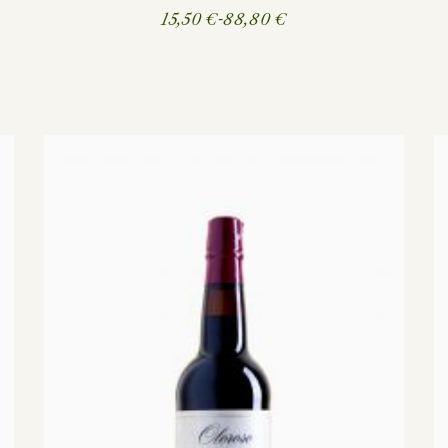
15,50
€
-
88,80
€