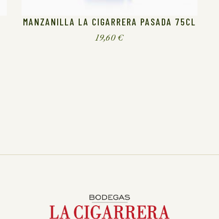
MANZANILLA LA CIGARRERA PASADA 75CL
19,60
€