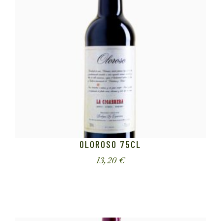
OLOROSO 75CL
13,20
€