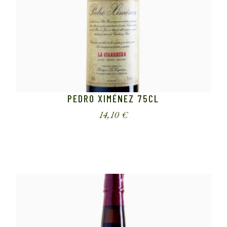
PEDRO XIMÉNEZ 75CL
14,10
€