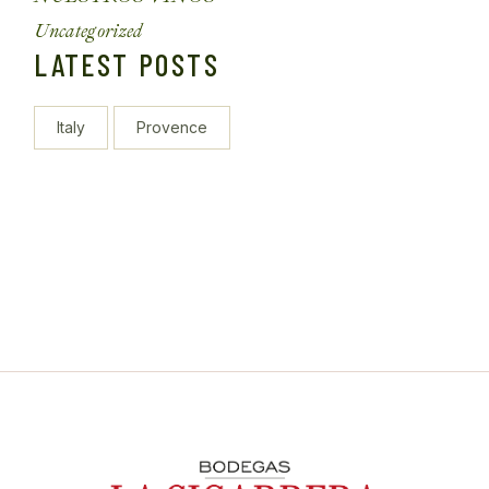
h
Uncategorized
LATEST POSTS
Italy
Provence