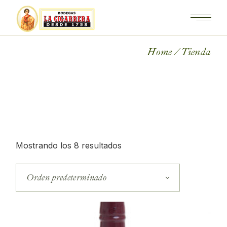
Skip
to
the
content
Home
Tienda
Mostrando los 8 resultados
Orden predeterminado