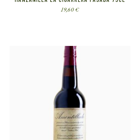
19,60
€